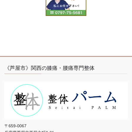
《芦屋市》関西の膝痛・腰痛専門整体
〒659-0067