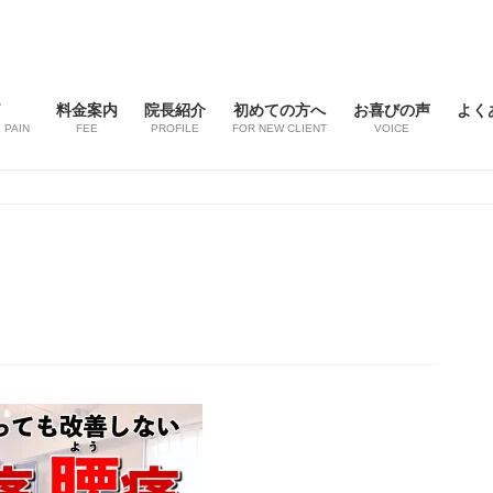
痛
料金案内
院長紹介
初めての方へ
お喜びの声
よく
 PAIN
FEE
PROFILE
FOR NEW CLIENT
VOICE