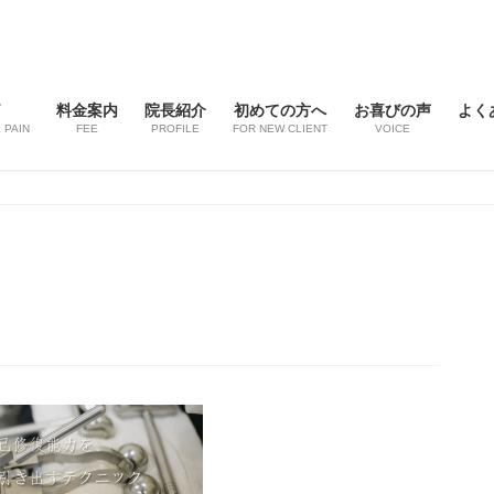
痛
料金案内
院長紹介
初めての方へ
お喜びの声
よく
 PAIN
FEE
PROFILE
FOR NEW CLIENT
VOICE