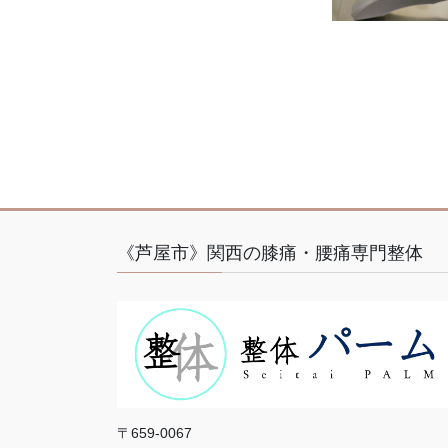
《芦屋市》関西の膝痛・腰痛専門整体
〒659-0067