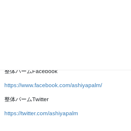
整体パーム公式ホームページ
https://st-palm.com/
整体パームInstagram
https://www.instagram.com/ashiya.palm/
整体パームFacebook
https://www.facebook.com/ashiyapalm/
整体パームTwitter
https://twitter.com/ashiyapalm