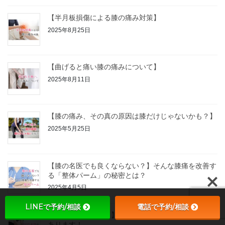
【半月板損傷による膝の痛み対策】
2025年8月25日
【曲げると痛い膝の痛みについて】
2025年8月11日
【膝の痛み、その真の原因は膝だけじゃないかも？】
2025年5月25日
【膝の名医でも良くならない？】そんな膝痛を改善す
る「整体パーム」の秘密とは？
2025年4月5日
LINEで予約/相談
電話で予約/相談
【膝痛を諦めない！】60代女性の膝痛には専門整体が
あります！