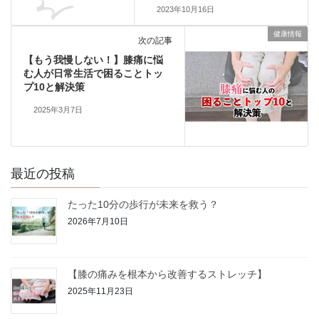
2023年10月16日
健康情報
次の記事
【もう我慢しない！】膝痛に悩
む人が日常生活で困ることトッ
プ10と解決策
2025年3月7日
最近の投稿
たった10分の歩行が未来を救う？
2026年7月10日
【膝の痛みを根本から改善するストレッチ】
2025年11月23日