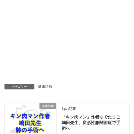
健康情報
カテゴリー
健康情報
前の記事
「キン肉マン」作者ゆでたまご
嶋田先生、変形性膝関節症で手
術へ