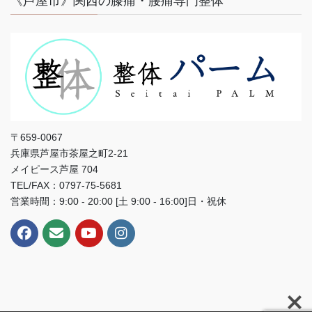
《芦屋市》関西の膝痛・腰痛専門整体
〒659-0067
兵庫県芦屋市茶屋之町2-21
メイピース芦屋 704
TEL/FAX：0797-75-5681
営業時間：9:00 - 20:00 [土 9:00 - 16:00]日・祝休