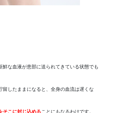
新鮮な血液が患部に送られてきている状態でも
貯留したままになると、全身の血流は遅くな
をそこに封じ込める
ことにもなるわけです。