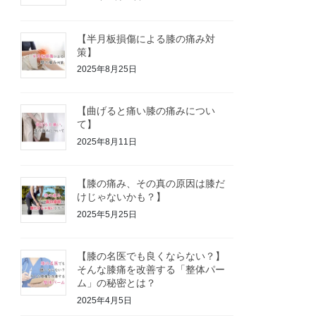
【半月板損傷による膝の痛み対
策】
2025年8月25日
【曲げると痛い膝の痛みについ
て】
2025年8月11日
【膝の痛み、その真の原因は膝だ
けじゃないかも？】
2025年5月25日
【膝の名医でも良くならない？】
そんな膝痛を改善する「整体パー
ム」の秘密とは？
2025年4月5日