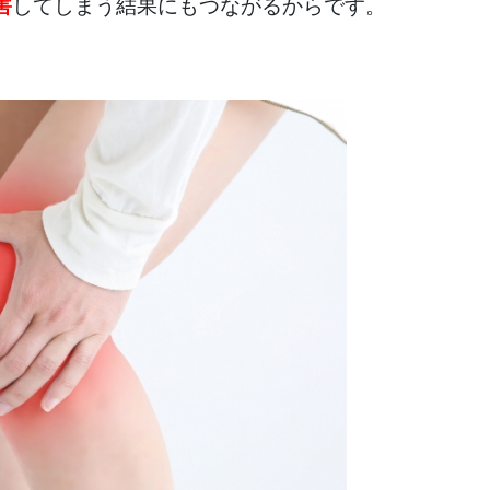
害
してしまう結果にもつながるからです。