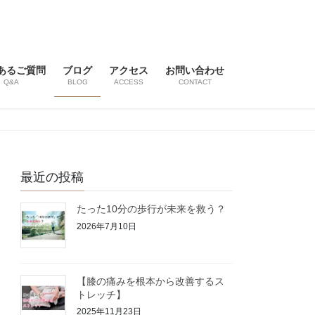
あるご質問
ブログ
アクセス
お問い合わせ
Q&A
BLOG
ACCESS
CONTACT
最近の投稿
たった10分の歩行が未来を救う？
2026年7月10日
【膝の痛みを根本から改善するス
トレッチ】
2025年11月23日