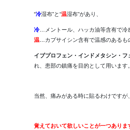
“
冷
湿布”と“
温
湿布”があり、
冷
…メントール、ハッカ油等含有で冷
温
…
カプサイシン含有で温感のあるも
イブプロフェン・インドメタシン・フ
れ、患部の鎮痛を目的として用います
当然、痛みがある時に貼るわけですが
覚えておいて欲しいことが一つありま