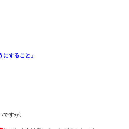
うにすること」
いですが、