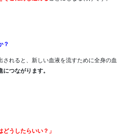
か？
出されると、新しい血液を流すために全身の血
進につながります。
はどうしたらいい？」