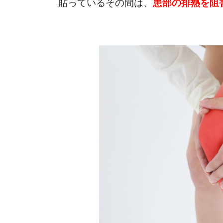
貼っているその間は、
患部の排熱を阻