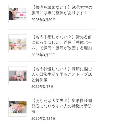
【膝痛を諦めない！】60代女性の
膝痛には専門整体があります！
2025年3月30日
【もう手術しかない？】諦める前
に知ってほしい、芦屋「整体パー
ム」で膝痛・腰痛が改善する理由
2025年3月22日
【もう我慢しない！】膝痛に悩む
人が日常生活で困ることトップ10
と解決策
2025年3月7日
【あなたは大丈夫？】変形性膝関
節症になりやすい人の特徴と予防
法
2025年2月24日