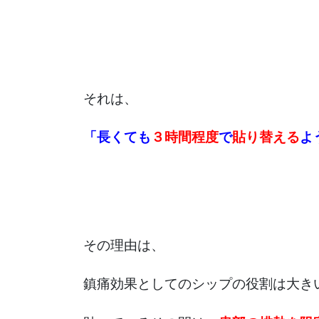
それは、
「長くても
３時間程度
で
貼り替える
よ
その理由は、
鎮痛効果としてのシップの役割は大き